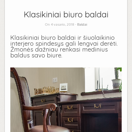
Klasikiniai biuro baldai
On 4 vasario, 2018 -
Baldai
Klasikiniai biuro baldai ir šiuolaikinio
interjero spindesys gali lengvai derėti.
Žmonės dažniau renkasi medinius
baldus savo biure.