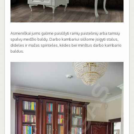
Asmeniškai jums galime pasiūlyti ramių pastelinių arba tamsių
spalvų medžio baldų. Darbo kambariui siūlome įsigyti stalus,
dideles ir mažas spinteles, kėdes bei minštus darbo kambario
baldus.