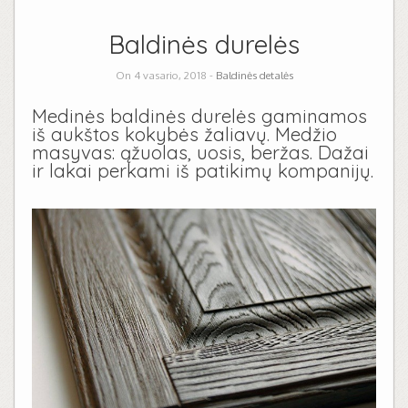
Baldinės durelės
On 4 vasario, 2018 -
Baldinės detalės
Medinės baldinės durelės gaminamos
iš aukštos kokybės žaliavų. Medžio
masyvas: ąžuolas, uosis, beržas. Dažai
ir lakai perkami iš patikimų kompanijų.