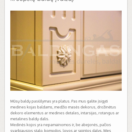
Mūsų baldų pasiūlymas yra platus. Pas mus galite įsigyti
medines kojas baldams, medžio masės dekorus, drožinėtus
dekoro elementus ar medines detales, intarsijas, rotangus ar
metalines baldų dalis.
Medinės kojos yra nepamainomos ir, be abejonės, pačios
svarbiausios stalo, komodos, lovos ar spintos dalys. Mes